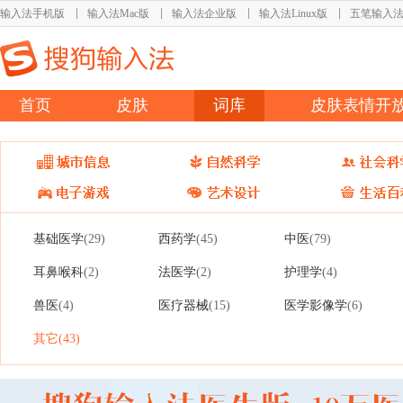
输入法手机版
输入法Mac版
输入法企业版
输入法Linux版
五笔输入
首页
皮肤
词库
皮肤表情开
基础医学
西药学
中医
(29)
(45)
(79)
耳鼻喉科
法医学
护理学
(2)
(2)
(4)
兽医
医疗器械
医学影像学
(4)
(15)
(6)
其它
(43)