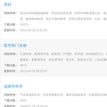
男科
词条样例：
龟头性神经阈值做检查、尿道括约肌失调、阴茎背神敏感度过高、龟
能、敏感度的检查、炎症方面的检查、阴茎白膜及海绵体、出血、凝
下载次数：
10270
更新时间：
2014-04-10 11:01:08
医学部门名称
词条样例：
行政科室、检查审计部、医务部、护理部、药学部、科研教育中心、
服务科、膳食营养科、综合管理科、审计科、医院办公室、门诊收费
下载次数：
9675
更新时间：
2015-04-22 00:23:47
泌尿外科学
词条样例：
气压弹道碎石术、经皮肾镜取石术、输尿管镜检查术、经尿道前列腺
下载次数：
9391
更新时间：
2009-07-19 16:50:28