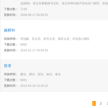
业园BB、淮北市惠黎路号北区、淮北市闸河路汽车站东门南旁、淮
下载次数：
7135
更新时间：
2009-08-17 08:58:33
麻醉科
词条样例：
丙泊酚、芬太尼、舒芬太尼、瑞芬太尼、术后恶心呕吐
下载次数：
6983
更新时间：
2016-01-17 20:44:35
推拿
词条样例：
擦法、揉法、捏法、按法、拿法
下载次数：
6661
更新时间：
2013-04-10 13:20:10
1
2