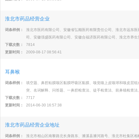
淮北市药品经营企业
词条样例：
淮北市医药有限公司、安徽省弘顺医药有限责任公司、淮北市远东医
司、安徽强盛医药有限公司、安徽合福济医药有限公司、淮北市养生
下载次数：
7814
更新时间：
2009-08-17 08:56:41
耳鼻喉
词条样例：
填空题、鼻腔粘膜嗅区黏膜呼吸区黏膜、嗅觉嗅上皮嗅球和嗅皮层组
突、名词解释、问答题、一鼻腔检查法、徒手检查法、前鼻镜检查法
下载次数：
7717
更新时间：
2014-06-30 16:57:38
淮北市药品经营企业地址
词条样例：
淮北市相山区南黎路北长身路东、濉溪县濉河路号、淮北市杜集区相