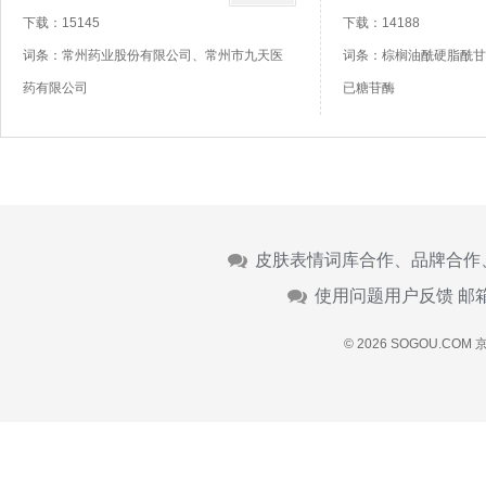
下载：15145
下载：14188
词条：常州药业股份有限公司、常州市九天医
词条：棕榈油酰硬脂酰甘
药有限公司
已糖苷酶
皮肤表情词库合作、品牌合作
使用问题用户反馈 邮
© 2026 SOGOU.COM
京