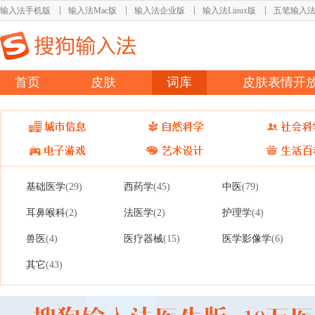
输入法手机版
输入法Mac版
输入法企业版
输入法Linux版
五笔输入
首页
皮肤
词库
皮肤表情开
基础医学
西药学
中医
(29)
(45)
(79)
耳鼻喉科
法医学
护理学
(2)
(2)
(4)
兽医
医疗器械
医学影像学
(4)
(15)
(6)
其它
(43)