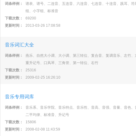
词条样例：
谱表、谱号、二连音、五连音、六连音、七连音、十连音、践耳、符
组、小字组、标准音
下载次数：
69200
更新时间：
2013-03-26 17:08:58
音乐词汇大全
词条样例：
燕乐、自然大小调、大小调、第三转位、复合音、复调音乐、左竹、
重升记号、口风琴、三角管、第一转位、右竹
下载次数：
25316
更新时间：
2009-02-25 16:26:10
音乐专用词库
词条样例：
音乐系、音乐学院、音乐特点、音乐性、音高、音强、音量、音色、
二平均律、标准音、升记号
下载次数：
15806
更新时间：
2008-02-08 11:43:59