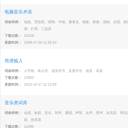
电脑音乐术语
词条样例：
包络、哭悲死、唢呐、牛犊、康泰克、独奏、群奏、混响、合唱、插
谱、打谱、三连音
下载次数：
15428
更新时间：
2008-07-05 11:56:10
简谱输入
词条样例：
小节线、终止符、连音符号、反复符号、低音、高音
下载次数：
13903
更新时间：
2015-10-17 11:12:05
音乐类词库
词条样例：
合唱、歌剧、音乐、和声、重唱、声部、女声、男声、女高音、男高
箱、拾音器
下载次数：
11496