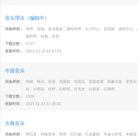
音乐理论（编辑中）
词条样例：
和声、音响、音乐线条、调性和声、引力中心、音高级、调性中心、
能和声、结构、音高
下载次数：
2137
更新时间：
2021-12-16 12:47:51
中国音乐
词条样例：
阿炳、阿乌、安波、安国伎、安国乐、安国老调、安徽大鼓、安世乐
社、白明达、白朴、白蛇传、白毛女、白凤岩、白凤鸣
下载次数：
2326
更新时间：
2021-11-23 21:38:50
古典音乐
词条样例：
阿巴多、阿格里奇、阿劳、巴巴杨、巴克豪斯、半减七和弦、半跳音