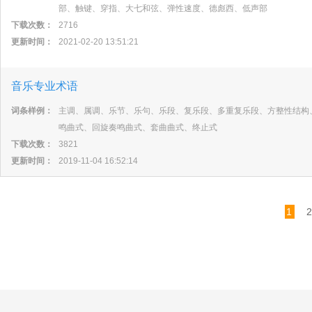
部、触键、穿指、大七和弦、弹性速度、德彪西、低声部
下载次数：
2716
更新时间：
2021-02-20 13:51:21
音乐专业术语
词条样例：
主调、属调、乐节、乐句、乐段、复乐段、多重复乐段、方整性结构
鸣曲式、回旋奏鸣曲式、套曲曲式、终止式
下载次数：
3821
更新时间：
2019-11-04 16:52:14
1
2