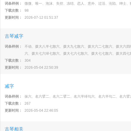
词条样例：
微微、唯一、泡沫、失控、冻结、恋人、意外、过活、沦陷、绅士、
下载次数：
98
更新时间：
2026-07-12 01:51:37
古琴减字
词条样例：
不动、拨大八半七散六、拨大九七散六、拨大六二七散六、拨大六四
六、拨大七六绰七散六、拨大七六七散六、拨大七七散六、拨大四七
下载次数：
304
更新时间：
2026-05-04 22:50:39
减字
词条样例：
抹六、名六擘二、名六二擘二、名六半绰勾六、名六半勾二、名六擘
下载次数：
267
更新时间：
2026-05-04 22:46:05
古琴相关