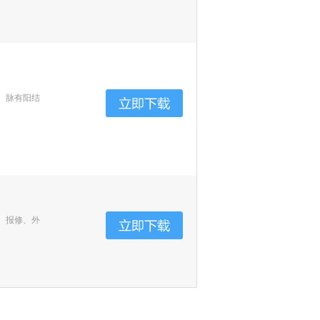
、脉有阳结
、报修、外