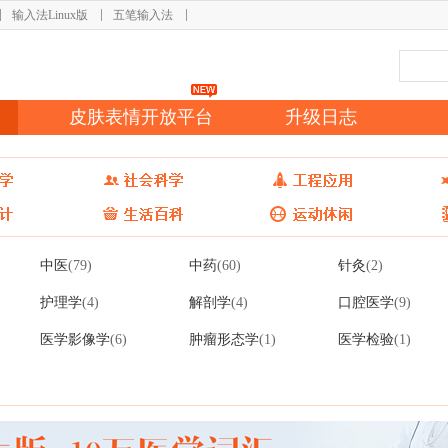
输入法Linux版
五笔输入法
皮肤表情开放平台
升级日志
中医
中药
针灸
(79)
(60)
(2)
护理学
解剖学
口腔医学
(4)
(4)
(9)
医学影像学
肿瘤形态学
医学检验
(6)
(1)
(1)