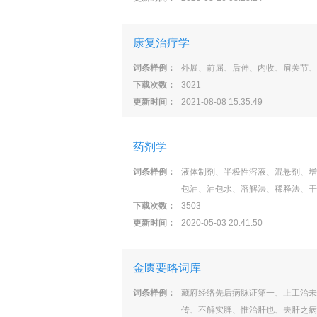
康复治疗学
词条样例：
外展、前屈、后伸、内收、肩关节、
下载次数：
3021
更新时间：
2021-08-08 15:35:49
药剂学
词条样例：
液体制剂、半极性溶液、混悬剂、增
包油、油包水、溶解法、稀释法、干
下载次数：
3503
更新时间：
2020-05-03 20:41:50
金匮要略词库
词条样例：
藏府经络先后病脉证第一、上工治未
传、不解实脾、惟治肝也、夫肝之病