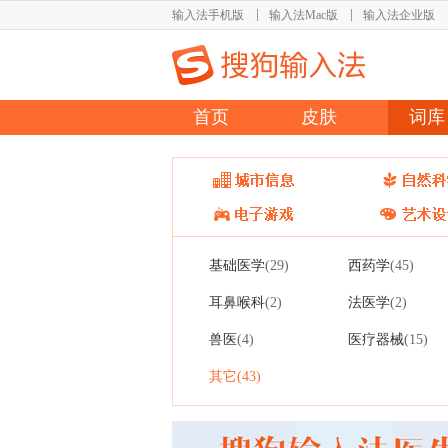
输入法手机版
输入法Mac版
输入法企业版
首页
皮肤
词库
基础医学
西药学
(29)
(45)
耳鼻喉科
法医学
(2)
(2)
兽医
医疗器械
(4)
(15)
其它
(43)