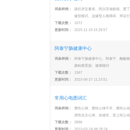
词条样例：
躁狂评定量表、阿尔茨海默病、爱丁
缘型模式、边缘型人格障碍、辩证行
下载次数：
1072
更新时间：
2025-11-19 15:29:57
阿泰宁肠健康中心
词条样例：
阿泰宁肠健康中心、阿泰宁、酪酸梭
肠粘膜受损、健康顾问
下载次数：
1567
更新时间：
2023-06-27 11:23:51
常用心电图词汇
词条样例：
窦性心律、窦性心律不齐、窦性心动
房性自主心律、加速性、室上性心动
下载次数：
2666
更新时间：
2023-03-16 08:28:24