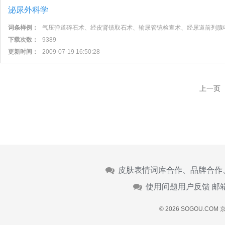
泌尿外科学
词条样例：
气压弹道碎石术、经皮肾镜取石术、输尿管镜检查术、经尿道前列腺
下载次数：
9389
更新时间：
2009-07-19 16:50:28
上一页
皮肤表情词库合作、品牌合作
使用问题用户反馈 邮
© 2026 SOGOU.COM
京