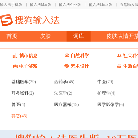
输入法手机版
输入法Mac版
输入法企业版
输入法Linux版
五笔输入
首页
皮肤
词库
皮肤表情开
基础医学
西药学
中医
(29)
(45)
(79)
耳鼻喉科
法医学
护理学
(2)
(2)
(4)
兽医
医疗器械
医学影像学
(4)
(15)
(6)
其它
(43)