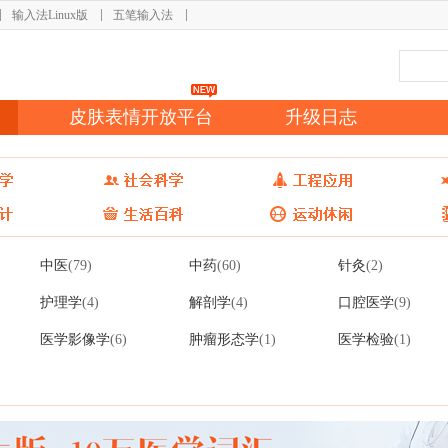
输入法Linux版
五笔输入法
皮肤表情开放平台
升级日志
中医
中药
针灸
(79)
(60)
(2)
护理学
解剖学
口腔医学
(4)
(4)
(9)
医学影像学
肿瘤形态学
医学检验
(6)
(1)
(1)