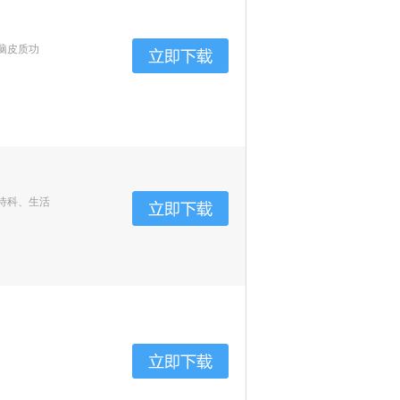
脑皮质功
待科、生活