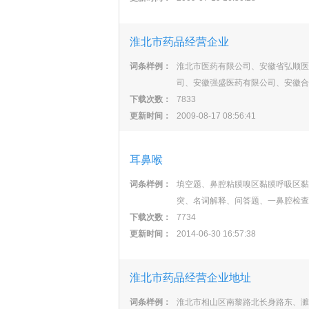
淮北市药品经营企业
词条样例：
淮北市医药有限公司、安徽省弘顺医
司、安徽强盛医药有限公司、安徽合
下载次数：
7833
更新时间：
2009-08-17 08:56:41
耳鼻喉
词条样例：
填空题、鼻腔粘膜嗅区黏膜呼吸区黏
突、名词解释、问答题、一鼻腔检查
下载次数：
7734
更新时间：
2014-06-30 16:57:38
淮北市药品经营企业地址
词条样例：
淮北市相山区南黎路北长身路东、濉