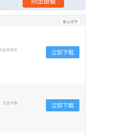
默认排序
药品零售有
、北京中预