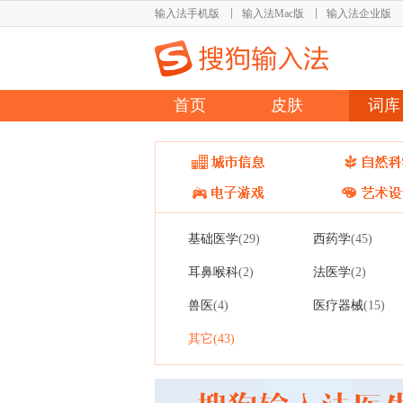
输入法手机版
输入法Mac版
输入法企业版
首页
皮肤
词库
基础医学
西药学
(29)
(45)
耳鼻喉科
法医学
(2)
(2)
兽医
医疗器械
(4)
(15)
其它
(43)