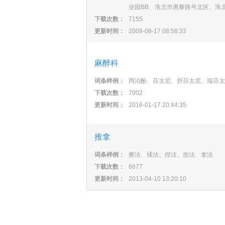
业园BB、淮北市惠黎路号北区、淮
下载次数：
7155
更新时间：
2009-08-17 08:58:33
麻醉科
词条样例：
丙泊酚、芬太尼、舒芬太尼、瑞芬太
下载次数：
7002
更新时间：
2016-01-17 20:44:35
推拿
词条样例：
擦法、揉法、捏法、按法、拿法
下载次数：
6677
更新时间：
2013-04-10 13:20:10