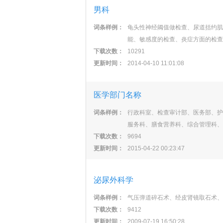
男科
词条样例：
龟头性神经阈值做检查、尿道括约肌
能、敏感度的检查、炎症方面的检查
下载次数：
10291
更新时间：
2014-04-10 11:01:08
医学部门名称
词条样例：
行政科室、检查审计部、医务部、护
服务科、膳食营养科、综合管理科、
下载次数：
9694
更新时间：
2015-04-22 00:23:47
泌尿外科学
词条样例：
气压弹道碎石术、经皮肾镜取石术、
下载次数：
9412
更新时间：
2009-07-19 16:50:28