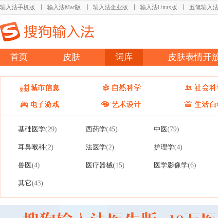
输入法手机版
输入法Mac版
输入法企业版
输入法Linux版
五笔输入
首页
皮肤
词库
皮肤表情开
基础医学
西药学
中医
(29)
(45)
(79)
耳鼻喉科
法医学
护理学
(2)
(2)
(4)
兽医
医疗器械
医学影像学
(4)
(15)
(6)
其它
(43)