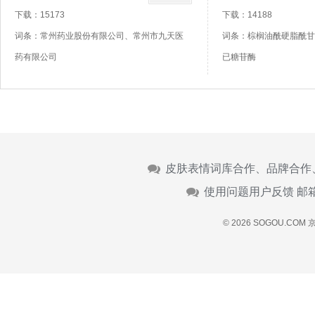
下载：15173
下载：14188
词条：常州药业股份有限公司、常州市九天医
词条：棕榈油酰硬脂酰甘
药有限公司
已糖苷酶
皮肤表情词库合作、品牌合作
使用问题用户反馈 邮
© 2026 SOGOU.COM
京