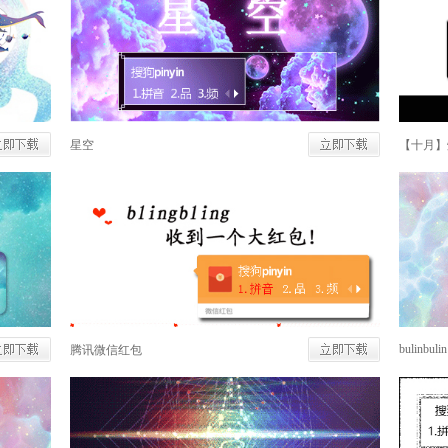
星空
【十月】
bulinbulin
腾讯微信红包