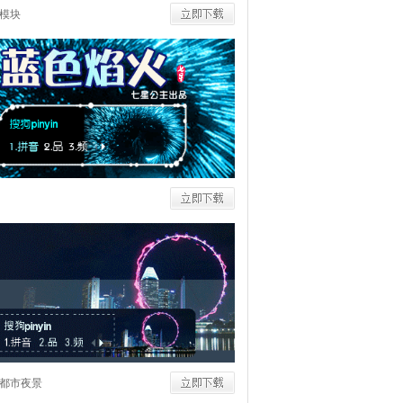
模块
都市夜景