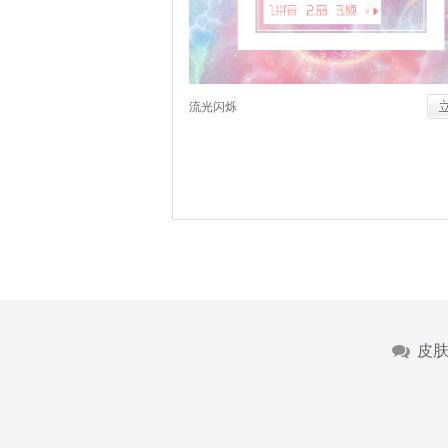
流光闪烁
皮肤