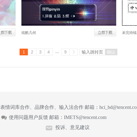
炫酷几何
未完待续
...
1
2
3
4
9
确认
表情词库合作、品牌合作、输入法合作 邮箱：
hci_bd@tencent.c
使用问题用户反馈 邮箱：
IMETS@tencent.com
投诉、意见建议