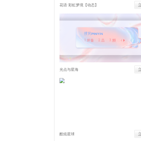
花语·彩虹梦境【动态】
光点与星海
酷炫星球