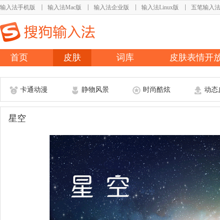
输入法手机版
输入法Mac版
输入法企业版
输入法Linux版
五笔输入
首页
皮肤
词库
皮肤表情开
卡通动漫
静物风景
时尚酷炫
动态
星空