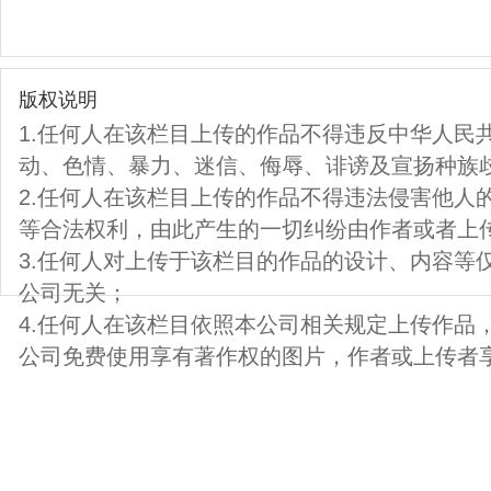
版权说明
1.任何人在该栏目上传的作品不得违反中华人民
动、色情、暴力、迷信、侮辱、诽谤及宣扬种族
2.任何人在该栏目上传的作品不得违法侵害他人
等合法权利，由此产生的一切纠纷由作者或者上
3.任何人对上传于该栏目的作品的设计、内容等
公司无关；
4.任何人在该栏目依照本公司相关规定上传作品
公司免费使用享有著作权的图片，作者或上传者