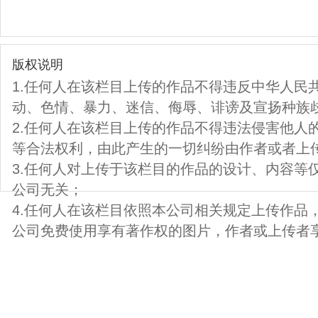
版权说明
1.任何人在该栏目上传的作品不得违反中华人民
动、色情、暴力、迷信、侮辱、诽谤及宣扬种族
2.任何人在该栏目上传的作品不得违法侵害他人
等合法权利，由此产生的一切纠纷由作者或者上
3.任何人对上传于该栏目的作品的设计、内容等
公司无关；
4.任何人在该栏目依照本公司相关规定上传作品
公司免费使用享有著作权的图片，作者或上传者