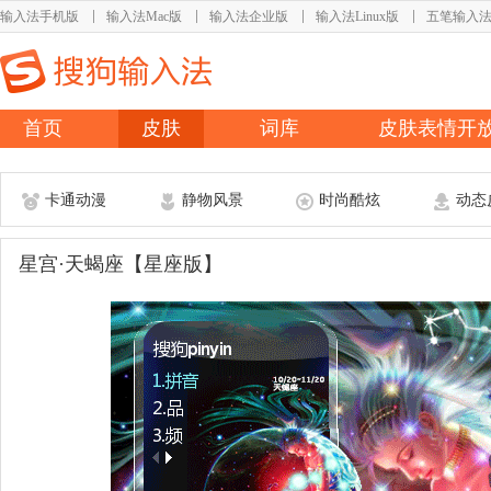
输入法手机版
输入法Mac版
输入法企业版
输入法Linux版
五笔输入
首页
皮肤
词库
皮肤表情开
卡通动漫
静物风景
时尚酷炫
动态
星宫·天蝎座【星座版】