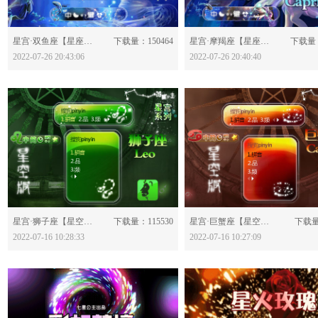
分享：
分享：
星宫·双鱼座【星座版】-628602
下载量：150464
星宫·摩羯座【星座版】-628598
下载量：
2022-07-26 20:43:06
2022-07-26 20:40:40
分享：
分享：
星宫·狮子座【星空版】-628435
下载量：115530
星宫·巨蟹座【星空版】-628433
下载量
2022-07-16 10:28:33
2022-07-16 10:27:09