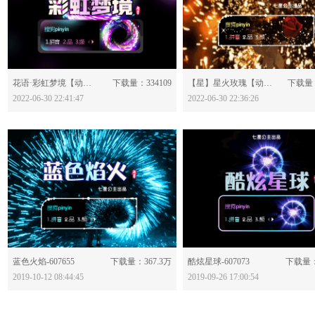
分享：
分享：
花语·彩虹梦境【动态】-628122
下载量：334109
【星】星火玫瑰【动态】-628120
下载量：
2022-06-30 22:41:47
2022-06-30 22:36:26
分享：
分享：
蓝色火焰-607655
下载量：367.3万
酷炫星球-607073
下载量：
2019-10-12 08:44:45
2019-09-26 17:00:54