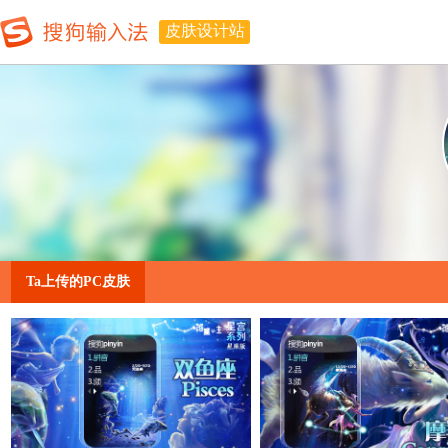
皮肤设计站
Ta上传的PC皮肤