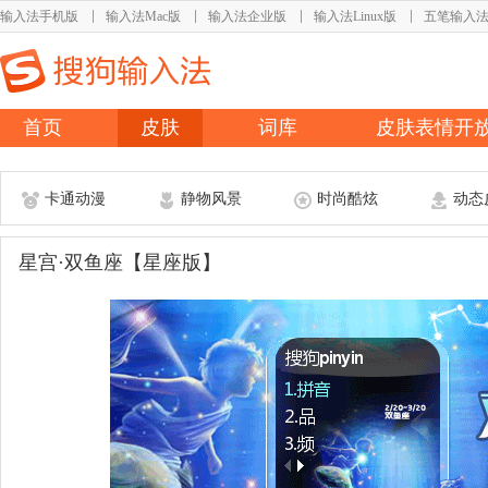
输入法手机版
输入法Mac版
输入法企业版
输入法Linux版
五笔输入
首页
皮肤
词库
皮肤表情开
卡通动漫
静物风景
时尚酷炫
动态
星宫·双鱼座【星座版】