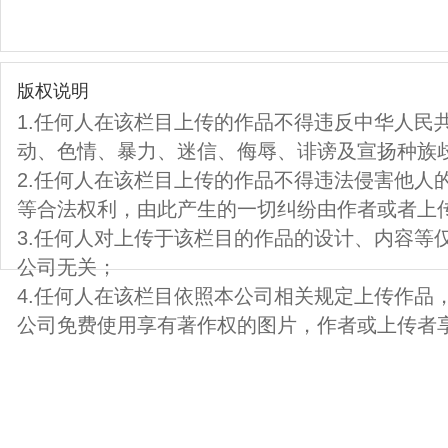
版权说明
1.任何人在该栏目上传的作品不得违反中华人民
动、色情、暴力、迷信、侮辱、诽谤及宣扬种族
2.任何人在该栏目上传的作品不得违法侵害他人
等合法权利，由此产生的一切纠纷由作者或者上
3.任何人对上传于该栏目的作品的设计、内容等
公司无关；
4.任何人在该栏目依照本公司相关规定上传作品
公司免费使用享有著作权的图片，作者或上传者