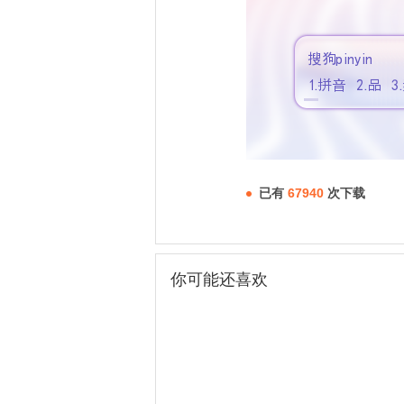
已有
67940
次下载
你可能还喜欢