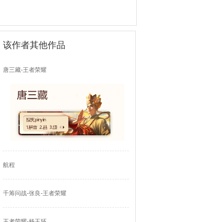
该作者其他作品
唐三藏-王者荣耀
航程
千筹问战-张良-王者荣耀
王者荣耀-杨玉环