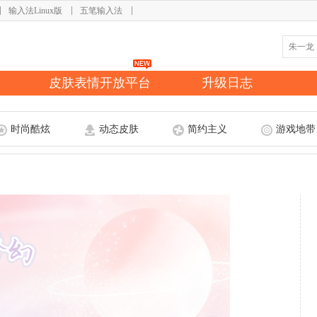
输入法Linux版
五笔输入法
皮肤表情开放平台
升级日志
时尚酷炫
动态皮肤
简约主义
游戏地带