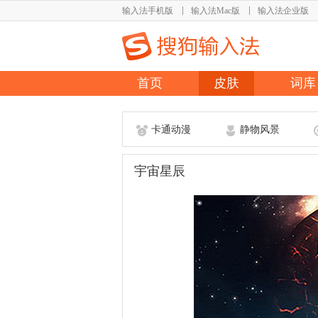
输入法手机版
输入法Mac版
输入法企业版
首页
皮肤
词库
卡通动漫
静物风景
宇宙星辰