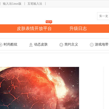
输入法Linux版
五笔输入法
皮肤表情开放平台
升级日志
时尚酷炫
动态皮肤
简约主义
游戏地带