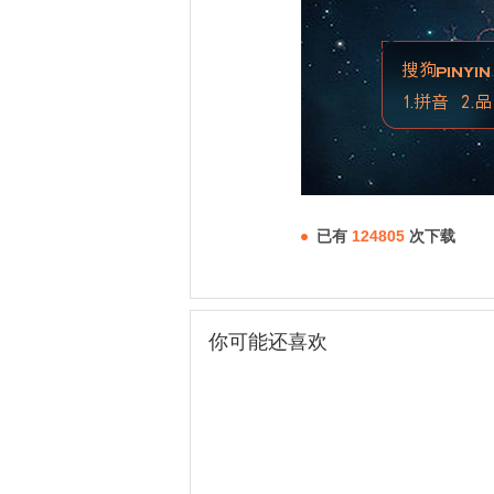
已有
124805
次下载
你可能还喜欢