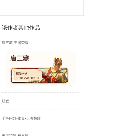
该作者其他作品
唐三藏-王者荣耀
航程
千筹问战-张良-王者荣耀
王者荣耀-杨玉环