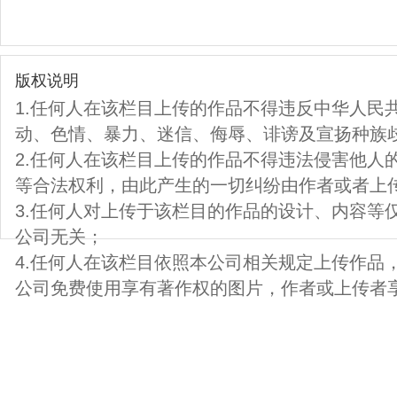
版权说明
1.任何人在该栏目上传的作品不得违反中华人民
动、色情、暴力、迷信、侮辱、诽谤及宣扬种族
2.任何人在该栏目上传的作品不得违法侵害他人
等合法权利，由此产生的一切纠纷由作者或者上
3.任何人对上传于该栏目的作品的设计、内容等
公司无关；
4.任何人在该栏目依照本公司相关规定上传作品
公司免费使用享有著作权的图片，作者或上传者