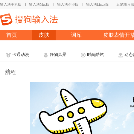
输入法手机版
输入法Mac版
输入法企业版
输入法Linux版
五笔输入
首页
皮肤
词库
皮肤表情开
卡通动漫
静物风景
时尚酷炫
动态
航程