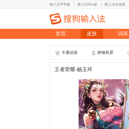
输入法手机版
输入法Mac版
输入法企业版
首页
皮肤
词库
卡通动漫
静物风景
王者荣耀-杨玉环