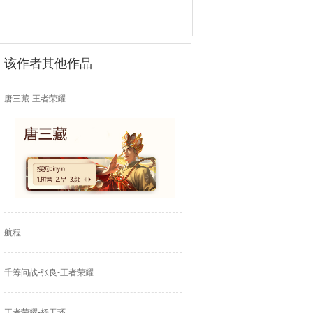
该作者其他作品
唐三藏-王者荣耀
航程
千筹问战-张良-王者荣耀
王者荣耀-杨玉环