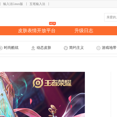
输入法Linux版
五笔输入法
皮肤表情开放平台
升级日志
时尚酷炫
动态皮肤
简约主义
游戏地带