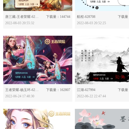
分享：
分享：
唐三藏-王者荣耀-628714
下载量：144744
航程-628708
下载量：
2022-08-03 20:55:32
2022-08-03 20:52:25
分享：
分享：
王者荣耀-杨玉环-628026
下载量：162807
江湖-627994
下载量：
2022-06-24 17:48:30
2022-06-22 22:47:44