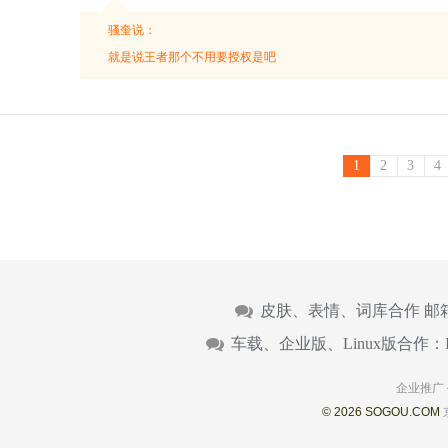
骚奎说：
就是说王者那个不用要授权是吧
1
2
3
4
皮肤、表情、词库合作 邮
车载、企业版、Linux版合作：
企业推广
© 2026 SOGOU.COM