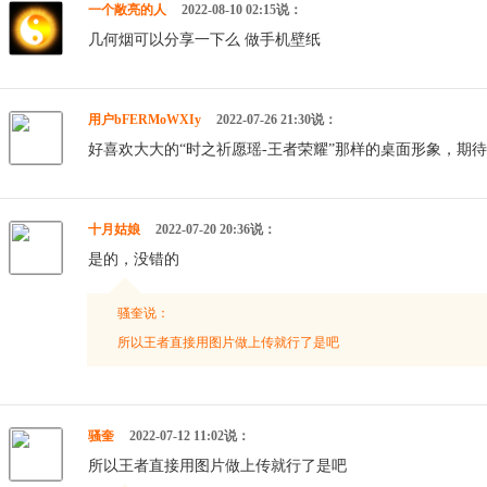
一个敞亮的人
2022-08-10 02:15说：
几何烟可以分享一下么 做手机壁纸
用户bFERMoWXIy
2022-07-26 21:30说：
好喜欢大大的“时之祈愿瑶-王者荣耀”那样的桌面形象，期
十月姑娘
2022-07-20 20:36说：
是的，没错的
骚奎说：
所以王者直接用图片做上传就行了是吧
骚奎
2022-07-12 11:02说：
所以王者直接用图片做上传就行了是吧