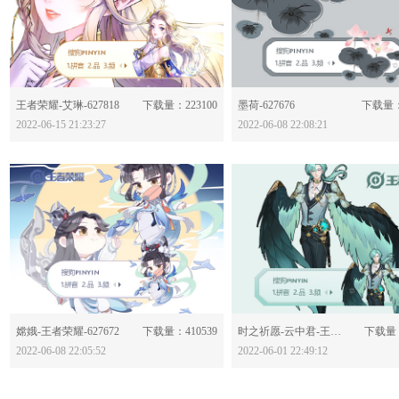
分享：
分享：
王者荣耀-艾琳-627818
下载量：223100
墨荷-627676
下载量：
2022-06-15 21:23:27
2022-06-08 22:08:21
分享：
分享：
嫦娥-王者荣耀-627672
下载量：410539
时之祈愿-云中君-王者荣耀-627507
下载量：
2022-06-08 22:05:52
2022-06-01 22:49:12