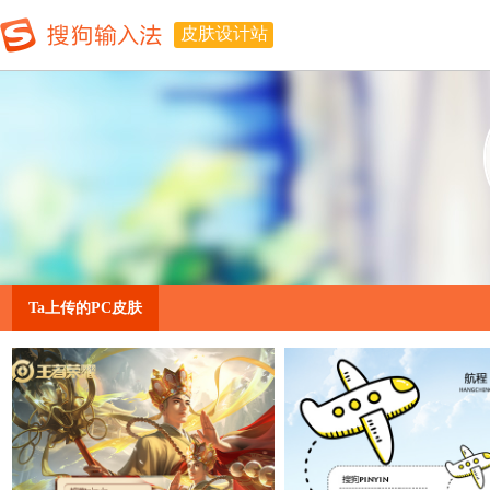
皮肤设计站
Ta上传的PC皮肤