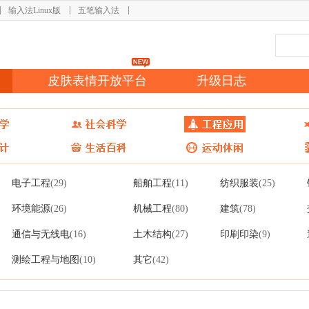
输入法Linux版
五笔输入法
皮肤表情开放平台
升级日志
电子工程
船舶工程
纺织服装
(29)
(11)
(25)
环境能源
机械工程
建筑
(26)
(80)
(78)
通信与无线电
土木结构
印刷印染
(16)
(27)
(9)
测绘工程与地图
其它
(10)
(42)