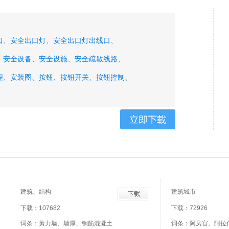
口、
安全出口灯、
安全出口灯出线口、
、
安全设备、
安全设施、
安全疏散线路、
程、
安装图、
按钮、
按钮开关、
按钮控制、
建筑、结构
建筑城市
下载：107682
下载：72926
词条：剪力墙、墙厚、钢筋混凝土
词条：阿房宫、阿拉