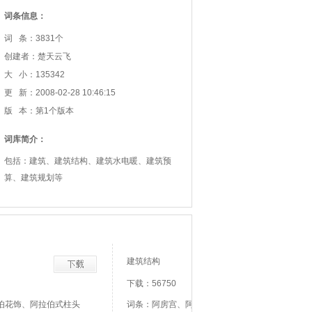
词条信息：
词 条：3831个
创建者：楚天云飞
大 小：135342
更 新：2008-02-28 10:46:15
版 本：第1个版本
词库简介：
包括：建筑、建筑结构、建筑水电暖、建筑预
算、建筑规划等
建筑结构
下载：56750
伯花饰、阿拉伯式柱头
词条：阿房宫、阿拉伯花饰、阿拉伯式柱头