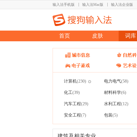
输入法手机版
输入法Mac版
输入法企业版
首页
皮肤
词库
计算机
电力电气
(230)
(58)
化工
材料科学
(39)
(6)
汽车工程
水利工程
(29)
(12)
安全工程
包装
(7)
(5)
建筑及相关专业