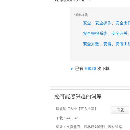
词条样例：
安全、
安全操作、
安全出
安全警报系统、
安全开关
安全系数、
安装、
安装工
暗插销、
暗灯、
已有
94020
次下载
您可能感兴趣的词库
建筑词汇大全【官方推荐】
下载：443846
词条：支撑垫石、园林规划说明、园林道路