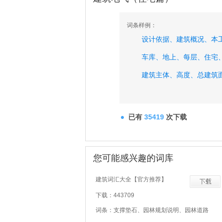
词条样例：
设计依据、
建筑概况、
本
车库、
地上、
每层、
住宅
建筑主体、
高度、
总建筑
已有
35419
次下载
您可能感兴趣的词库
建筑词汇大全【官方推荐】
下载：443709
词条：支撑垫石、园林规划说明、园林道路