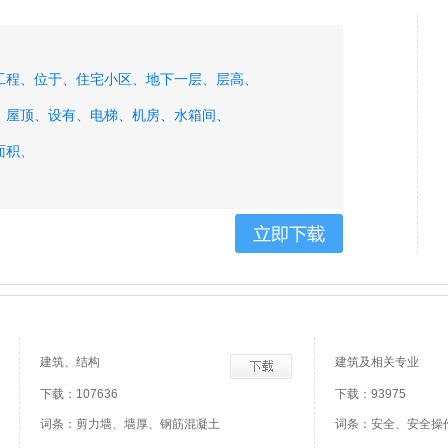
工程、
位于、
住宅小区、
地下一层、
层高、
、
屋顶、
设有、
电梯、
机房、
水箱间、
面积、
建筑、结构
建筑及相关专业
下载：107636
下载：93975
词条：剪力墙、墙厚、钢筋混凝土
词条：安全、安全操