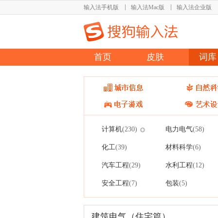
输入法手机版
输入法Mac版
输入法企业版
首页
皮肤
词库
计算机
电力电气
(230)
(58)
化工
材料科学
(39)
(6)
汽车工程
水利工程
(29)
(12)
安全工程
包装
(7)
(5)
建筑电气（住宅篇）