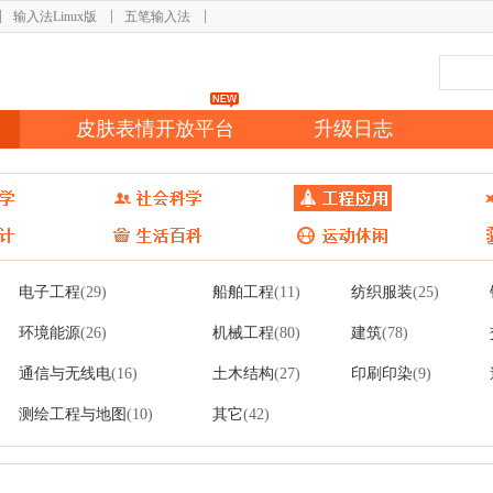
输入法Linux版
五笔输入法
皮肤表情开放平台
升级日志
电子工程
船舶工程
纺织服装
(29)
(11)
(25)
环境能源
机械工程
建筑
(26)
(80)
(78)
通信与无线电
土木结构
印刷印染
(16)
(27)
(9)
测绘工程与地图
其它
(10)
(42)