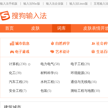
输入法手机版
输入法Mac版
输入法企业版
输入法Linux版
五笔输入
首页
皮肤
词库
皮肤表情开
计算机
电力电气
电子工程
(230)
(58)
(29)
化工
材料科学
环境能源
(39)
(6)
(26)
汽车工程
水利工程
通信与无线电
(29)
(12)
(16)
安全工程
包装
测绘工程与地图
(7)
(5)
(10)
建筑城市