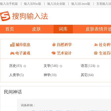
输入法手机版
输入法Mac版
输入法企业版
输入法Linux版
五笔输入
首页
皮肤
词库
皮肤表情开
历史
文学
语言
(83)
(546)
(124)
人类学
神学
其它
(5)
(10)
(64)
民间神话
词条样例：