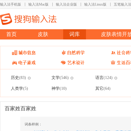
输入法手机版
输入法Mac版
输入法企业版
输入法Linux版
五笔输入
首页
皮肤
词库
皮肤表情开
历史
文学
语言
(83)
(546)
(124)
人类学
神学
其它
(5)
(10)
(64)
百家姓百家姓
词条样例：