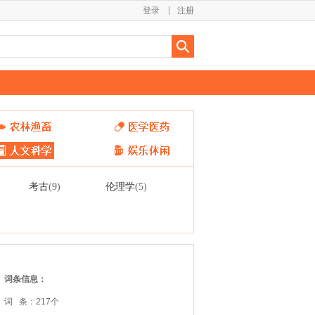
登录
注册
考古
伦理学
(9)
(5)
词条信息：
词 条：217个