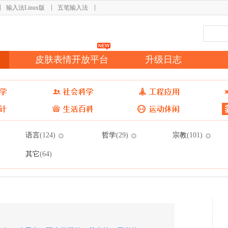
输入法Linux版
五笔输入法
皮肤表情开放平台
升级日志
语言
哲学
宗教
(124)
(29)
(101)
其它
(64)