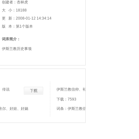
创建者：杏林虎
大 小：18188
更 新：2008-01-12 14:34:14
版 本：第1个版本
词库简介：
伊斯兰教历史事项
、传说
伊斯兰教信仰、礼仪、节日、制度词库
下载：7593
舍尔、好娃、好娲
词条：伊斯兰教信仰礼仪节日制度词库