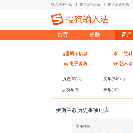
输入法手机版
输入法Mac版
输入法企业版
首页
皮肤
词库
历史
文学
(83)
(546)
人类学
神学
(5)
(10)
伊斯兰教历史事项词库
词条样例：