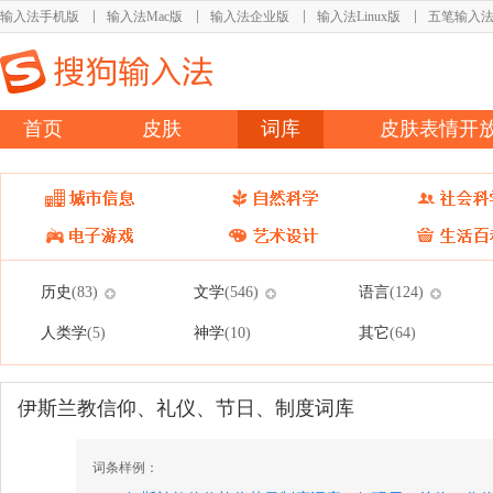
输入法手机版
输入法Mac版
输入法企业版
输入法Linux版
五笔输入
首页
皮肤
词库
皮肤表情开
历史
文学
语言
(83)
(546)
(124)
人类学
神学
其它
(5)
(10)
(64)
伊斯兰教信仰、礼仪、节日、制度词库
词条样例：