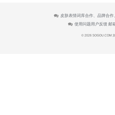
皮肤表情词库合作、品牌合作
使用问题用户反馈 邮
© 2026 SOGOU.COM
京