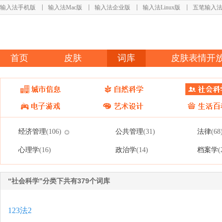
输入法手机版
输入法Mac版
输入法企业版
输入法Linux版
五笔输入
首页
皮肤
词库
皮肤表情开
经济管理
公共管理
法律
(106)
(31)
(68
心理学
政治学
档案学
(16)
(14)
(
“社会科学”分类下共有379个词库
123法2