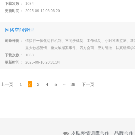
下载次数：
1034
更新时间：
2025-09-12 08:06:20
网络空间管理
词条样例：
情指行一体化运行机制、三同步机制、工作机制、小时巡查监测、新
重大敏感警情、重大敏感案事件、四方会商、应对管控、认真组织学
下载次数：
1083
更新时间：
2025-09-10 20:31:34
...
上一页
1
2
3
4
5
38
下一页
皮肤表情词库合作、品牌合作