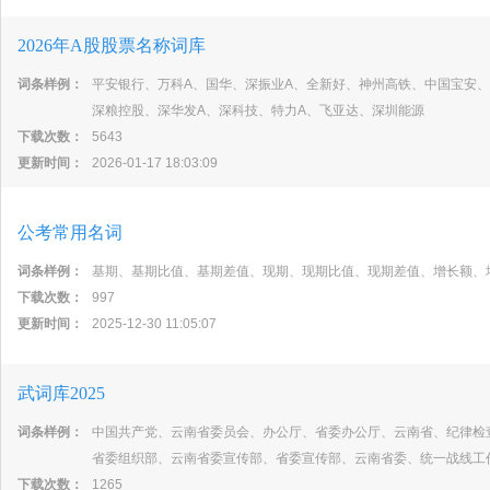
2026年A股股票名称词库
词条样例：
平安银行、万科A、国华、深振业A、全新好、神州高铁、中国宝安、
深粮控股、深华发A、深科技、特力A、飞亚达、深圳能源
下载次数：
5643
更新时间：
2026-01-17 18:03:09
公考常用名词
词条样例：
基期、基期比值、基期差值、现期、现期比值、现期差值、增长额、
下载次数：
997
更新时间：
2025-12-30 11:05:07
武词库2025
词条样例：
中国共产党、云南省委员会、办公厅、省委办公厅、云南省、纪律检
省委组织部、云南省委宣传部、省委宣传部、云南省委、统一战线工
下载次数：
1265