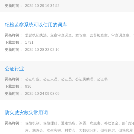
更新时间：
2025-10-29 16:34:52
纪检监察系统可以使用的词库
词条样例：
监督执纪执法、立案审查调查、案管室、监督检查室、审查调查室、
下载次数：
1731
更新时间：
2025-10-28 22:02:16
公证行业
词条样例：
公证行业、公证人员、公证员、公证员助理、公证书
下载次数：
936
更新时间：
2025-10-24 09:08:09
防灾减灾救灾常用词
词条样例：
保险机制、保险理赔、避难场所、冰雹、病虫害、补助资金、部门协
库、慈善会、次生灾害、村委会、大数据分析、倒损住房、倒塌房屋