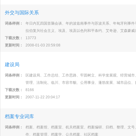
外交与国际关系
词条样例：
年日内瓦四国首脑会谈、年的波兹南事件与苏波关系、年匈牙利事件
拉伯复兴社会主义、埃及、埃及以色列和平条约、艾奇逊、艾森豪威
下载次数：
13773
更新时间：
2008-01-03 20:59:08
建设局
词条样例：
区建设局、工作总结、工作思路、牢固树立、科学发展观、经营城市
管理、法制化、临川、市容市貌、公用事业、蓬勃发展、城市品位、
下载次数：
8166
更新时间：
2007-11-22 20:04:17
档案专业词库
词条样例：
档案、档案馆、档案室、机关档案室、档案编研、归档、整理、文号
作、档案管理、档案学、公共档案、社区档案