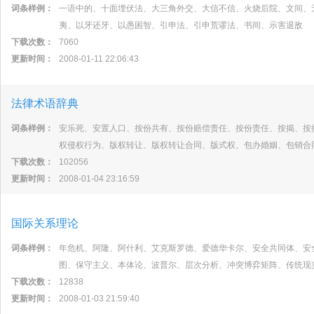
词条样例：
一语中的、十面埋伏法、大三角外交、大信不信、火烧后院、文间、
夷、以牙还牙、以愚困智、引申法、引申荒谬法、书间、示害退敌
下载次数：
7060
更新时间：
2008-01-11 22:06:43
法律术语辞典
词条样例：
安乐死、安置人口、按份共有、按份赔偿责任、按份责任、按揭、按
权侵权行为、版权转让、版权转让合同、版式权、包办婚姻、包销合
下载次数：
102056
更新时间：
2008-01-04 23:16:59
国际关系理论
词条样例：
年危机、阿隆、阿什利、艾克斯罗德、爱德华卡尔、安全共同体、安
图、保守主义、本体论、波普尔、层次分析、冲突博弈矩阵、传统现
下载次数：
12838
更新时间：
2008-01-03 21:59:40