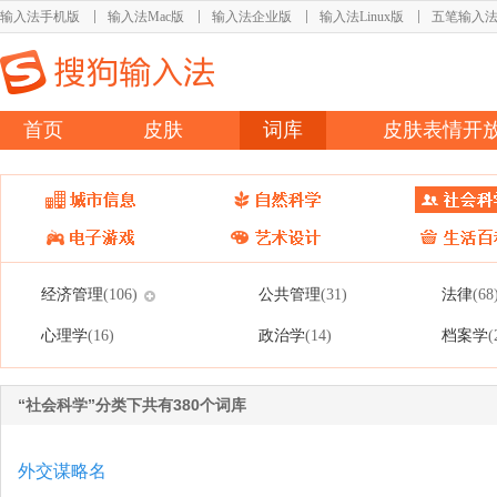
输入法手机版
输入法Mac版
输入法企业版
输入法Linux版
五笔输入
首页
皮肤
词库
皮肤表情开
经济管理
公共管理
法律
(106)
(31)
(68
心理学
政治学
档案学
(16)
(14)
(
“社会科学”分类下共有380个词库
外交谋略名