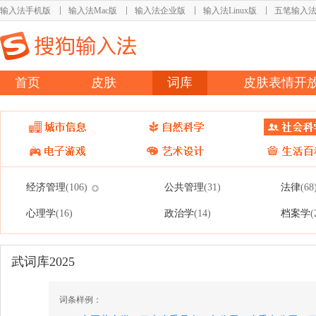
输入法手机版
输入法Mac版
输入法企业版
输入法Linux版
五笔输入
首页
皮肤
词库
皮肤表情开
经济管理
公共管理
法律
(106)
(31)
(68
心理学
政治学
档案学
(16)
(14)
(
武词库2025
词条样例：