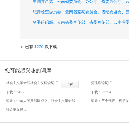
中国共产党、
云南省委员会、
办公厅、
省委办公厅、
纪律检查委员会、
云南省监察委员会、
省纪委监委、
省委组织部、
云南省委宣传部、
省委宣传部、
云南省
统一战线工作部、
省委统战部、
政法委员会、
省委政
省委政研室、
已有
1270
次下载
您可能感兴趣的词库
社会主义革命和社会主义建设词汇
党建理论词汇
下载：54923
下载：25594
词条：中华人民共和国成立、社会主义革命和
词条：三个代表、科学发
社会主义建设