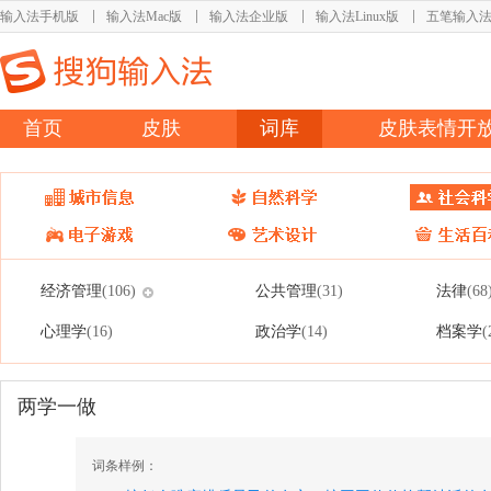
输入法手机版
输入法Mac版
输入法企业版
输入法Linux版
五笔输入
首页
皮肤
词库
皮肤表情开
经济管理
公共管理
法律
(106)
(31)
(68
心理学
政治学
档案学
(16)
(14)
(
两学一做
词条样例：