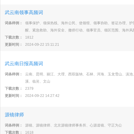
武云南领事高频词
词条样例：
领事保护、领保热线、海外公民、使领馆、领事协助、签证办理、护
醒、紧急救助、海外安全、撤侨行动、领事官员、领区范围、海外风
下载次数：
1812
更新时间：
2024-09-22 15:11:21
武云南日报高频词
词条样例：
云南、昆明、丽江、大理、西双版纳、石林、洱海、玉龙雪山、滇池
溪、临沧、文山
下载次数：
2379
更新时间：
2024-09-22 14:27:42
源镜律师
词条样例：
源镜、源镜律师、北京源镜律师事务所、心源道镜、守正为公
下载次数：
1618