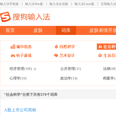
输入法手机版
输入法Mac版
输入法企业版
输入法Linux版
五笔输入
首页
皮肤
词库
皮肤表情开
经济管理
公共管理
法律
(106)
(31)
(68
心理学
政治学
档案学
(16)
(14)
(
“社会科学”分类下共有379个词库
A股上市公司简称