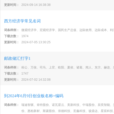
更新时间：
2024-09-14 16:38:38
西方经济学常见名词
词条样例：
微观经济学、宏观经济学、国民生产总值、边际效用、边际成本、利
下载次数：
1974
更新时间：
2024-07-05 13:30:25
邮政储汇打字1
词条样例：
桓公、万俟、司马、上官、欧阳、夏侯、诸葛、闻人、东方、赫连、
下载次数：
1747
更新时间：
2024-07-02 14:32:08
到2024年6月9日创业板名称+编码
词条样例：
瑞迪智驱、肯特股份、诺瓦星云、美新科技、中瑞股份、辰奕智能、
份、惠柏新材、斯菱股份、崇德科技、宏鑫科技、骏鼎达、星宸科技