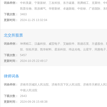
词条样例：
中科美菱、宁新新材、三友科技、东方碳素、凯腾精工、克莱特、中
凯普生物、凯添燃气、华密新材、卓越新能、中纺标、广咨国际、东
下载次数：
3463
更新时间：
2024-11-25 13:32:04
北交所股票
词条样例：
坤博精工、汉鑫科技、威贸电子、艾融软件、凯德石英、方盛股份、
技、恒拓开源、凯华材料、星辰科技、纬达光电、云星宇、同惠电子
下载次数：
5457
更新时间：
2024-10-25 22:49:17
律师词条
词条样例：
济南市历城区人民法院、济南市历下区人民法院、济南市天桥区人民
中级人民法院
下载次数：
2643
更新时间：
2024-09-26 15:48:38