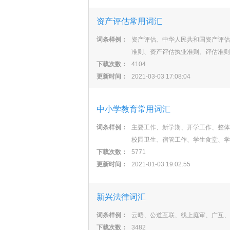
资产评估常用词汇
词条样例：
资产评估、中华人民共和国资产评估
准则、资产评估执业准则、评估准则
下载次数：
4104
更新时间：
2021-03-03 17:08:04
中小学教育常用词汇
词条样例：
主要工作、新学期、开学工作、整体
校园卫生、宿管工作、学生食堂、学
下载次数：
5771
更新时间：
2021-01-03 19:02:55
新兴法律词汇
词条样例：
云晤、公道互联、线上庭审、广互、
下载次数：
3482