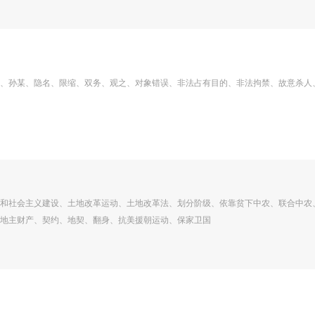
、孙某、隐名、限缩、双务、观之、对象错误、非法占有目的、非法拘禁、故意杀人
和社会主义建设、土地改革运动、土地改革法、划分阶级、依靠贫下中农、联合中农
地主财产、契约、地契、翻身、抗美援朝运动、保家卫国