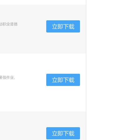
估职业道德
暑假作业、