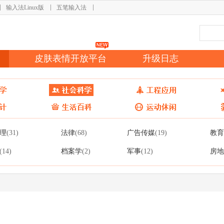
输入法Linux版
五笔输入法
皮肤表情开放平台
升级日志
理
法律
广告传媒
教育
(31)
(68)
(19)
档案学
军事
房地
(14)
(2)
(12)