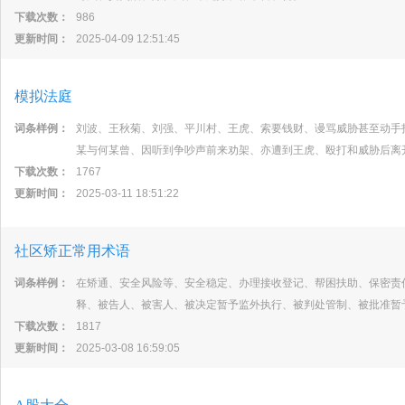
下载次数：
986
更新时间：
2025-04-09 12:51:45
模拟法庭
词条样例：
刘波、王秋菊、刘强、平川村、王虎、索要钱财、谩骂威胁甚至动手
某与何某曾、因听到争吵声前来劝架、亦遭到王虎、殴打和威胁后离
下载次数：
1767
更新时间：
2025-03-11 18:51:22
社区矫正常用术语
词条样例：
在矫通、安全风险等、安全稳定、办理接收登记、帮困扶助、保密责
释、被告人、被害人、被决定暂予监外执行、被判处管制、被批准暂
下载次数：
1817
更新时间：
2025-03-08 16:59:05