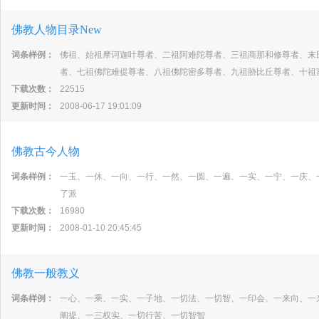
佛教人物目录New
词条样例：
佛祖、始祖摩诃迦叶尊者、二祖阿难陀尊者、三祖商那和修尊者、末
者、七祖佛陀难提尊者、八祖佛陀密多尊者、九祖胁比丘尊者、十祖
下载次数：
22515
更新时间：
2008-06-17 19:01:09
佛教古今人物
词条样例：
一玉、一休、一向、一行、一然、一圆、一遍、一实、一宁、一庆、
了派
下载次数：
16980
更新时间：
2008-01-10 20:45:45
佛教一般教义
词条样例：
一心、一乘、一实、一子地、一切法、一切智、一印会、一来向、一
阐提、一三权实、一切行苦、一切智智