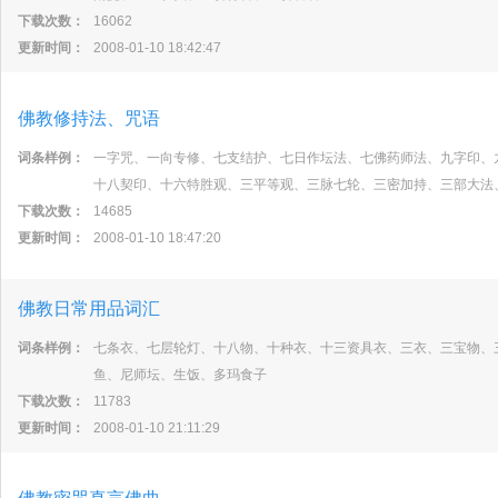
下载次数：
16062
更新时间：
2008-01-10 18:42:47
佛教修持法、咒语
词条样例：
一字咒、一向专修、七支结护、七日作坛法、七佛药师法、九字印、
十八契印、十六特胜观、三平等观、三脉七轮、三密加持、三部大法
下载次数：
14685
更新时间：
2008-01-10 18:47:20
佛教日常用品词汇
词条样例：
七条衣、七层轮灯、十八物、十种衣、十三资具衣、三衣、三宝物、
鱼、尼师坛、生饭、多玛食子
下载次数：
11783
更新时间：
2008-01-10 21:11:29