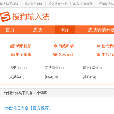
输入法手机版
输入法Mac版
输入法企业版
输入法Linux版
五笔输入
首页
皮肤
词库
皮肤表情开
历史
文学
语言
(83)
(546)
(124)
人类学
神学
其它
(5)
(10)
(64)
“佛教”分类下共有63个词库
佛教词汇大全【官方推荐】