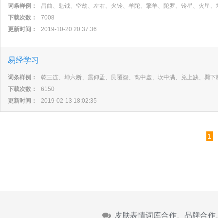
词条样例：
昌曲、魁钺、空劫、左右、火铃、羊陀、擎羊、陀罗、铃星、火星、
下载次数：
7008
更新时间：
2019-10-20 20:37:36
易经学习
词条样例：
乾三连、坤六断、震仰盂、艮覆盌、离中虚、坎中满、兑上缺、巽下
下载次数：
6150
更新时间：
2019-02-13 18:02:35
1
皮肤表情词库合作、品牌合作