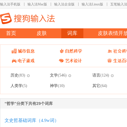
输入法手机版
输入法Mac版
输入法企业版
输入法Linux版
五笔输入
首页
皮肤
词库
皮肤表情开
历史
文学
语言
(83)
(546)
(124)
人类学
神学
其它
(5)
(10)
(64)
“哲学”分类下共有29个词库
文史哲基础词库（4.9w词）