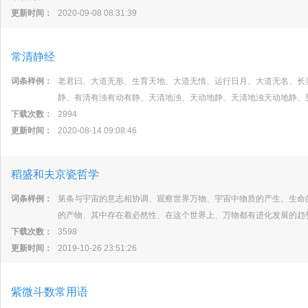
更新时间：
2020-09-08 08:31:39
常清静经
词条样例：
老君曰、大道无形、生育天地、大道无情、运行日月、大道无名、长
静、有清有浊有动有静、天清地浊、天动地静、天清地浊天动地静、
下载次数：
2994
更新时间：
2020-08-14 09:08:46
稻盛和夫京瓷哲学
词条样例：
第条与宇宙的意志相协调、观察世界万物、宇宙中物质的产生、生命
的产物、其中存在着必然性、在这个世界上、万物都有进化发展的趋
下载次数：
3598
更新时间：
2019-10-26 23:51:26
紫微斗数常用语