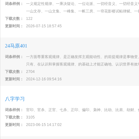
词条样例：
一义规定性规律、一乘决疑论、一位论派、一切经音义、一切经音义
一山文存、一山文集、一峰集、一帐三房、一帘花影楼试帖律赋、一
下载次数：
122
更新时间：
2026-07-15 18:57:45
24马原401
词条样例：
一方面尊重客观规律、是正确发挥主观能动性、的前提规律是事物变
只有、在认识和掌握客观规律、的基础上才能正确地、认识世界有效
下载次数：
2704
更新时间：
2024-12-16 09:54:16
八字学习
词条样例：
官印、官杀、正官、七杀、正印、偏印、枭神、比劫、比肩、劫财、
下载次数：
3105
更新时间：
2023-06-15 14:17:02