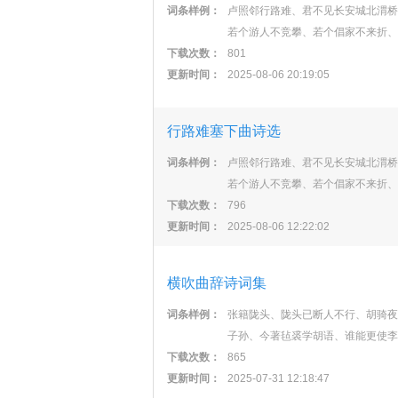
词条样例：
卢照邻行路难、君不见长安城北渭桥
若个游人不竞攀、若个倡家不来折、
下载次数：
801
更新时间：
2025-08-06 20:19:05
行路难塞下曲诗选
词条样例：
卢照邻行路难、君不见长安城北渭桥
若个游人不竞攀、若个倡家不来折、
下载次数：
796
更新时间：
2025-08-06 12:22:02
横吹曲辞诗词集
词条样例：
张籍陇头、陇头已断人不行、胡骑夜
子孙、今著毡裘学胡语、谁能更使李
下载次数：
865
更新时间：
2025-07-31 12:18:47