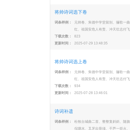
将帅诗词选下卷
词条样例：
元帅卷、朱德中学堂留别、骊歌一曲
红、祖国安危人有责、冲天壮志付飞
下载次数：
823
更新时间：
2025-07-29 13:48:35
将帅诗词选上卷
词条样例：
元帅卷、朱德中学堂留别、骊歌一曲
红、祖国安危人有责、冲天壮志付飞
下载次数：
934
更新时间：
2025-07-28 13:46:01
诗词补遗
词条样例：
杜牧台城曲二首、整整复斜斜、随旗
倪塘水、叉牙出骨须、干芦一炬火、