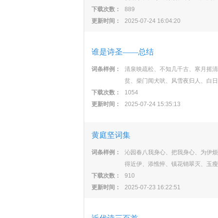
下载次数：
889
更新时间：
2025-07-24 16:04:20
谁是诗圣——总结
词条样例：
清泉映疏松、不知几千古、寒月摇清
贫、柴门闻犬吠、风雪夜归人、白日
下载次数：
1054
更新时间：
2025-07-24 15:35:13
黄庭坚词集
词条样例：
沁园春八我身心、把我身心、为伊烦
得近伊、添憔悴、镇花销翠灭、玉瘦
下载次数：
910
更新时间：
2025-07-23 16:22:51