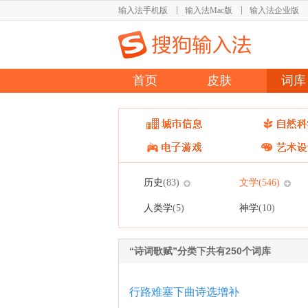
输入法手机版
输入法Mac版
输入法企业版
首页
皮肤
词库
历史
文学
(83)
(546)
人类学
神学
(5)
(10)
“诗词歌赋”分类下共有250个词库
行路难塞下曲诗选增补