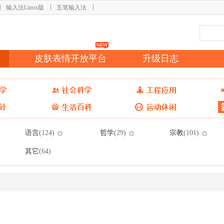
输入法Linux版
五笔输入法
皮肤表情开放平台
升级日志
语言
哲学
宗教
(124)
(29)
(101)
其它
(64)