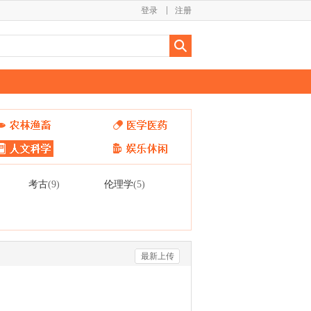
登录
注册
考古
伦理学
(9)
(5)
最新上传