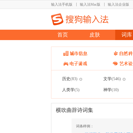
输入法手机版
输入法Mac版
输入法企业版
首页
皮肤
词库
历史
文学
(83)
(546)
人类学
神学
(5)
(10)
横吹曲辞诗词集
词条样例：