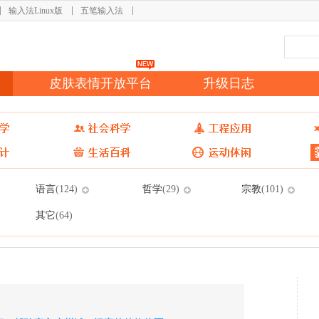
输入法Linux版
五笔输入法
皮肤表情开放平台
升级日志
语言
哲学
宗教
(124)
(29)
(101)
其它
(64)