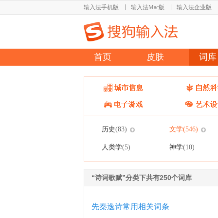
输入法手机版
输入法Mac版
输入法企业版
首页
皮肤
词库
历史
文学
(83)
(546)
人类学
神学
(5)
(10)
“诗词歌赋”分类下共有250个词库
先秦逸诗常用相关词条