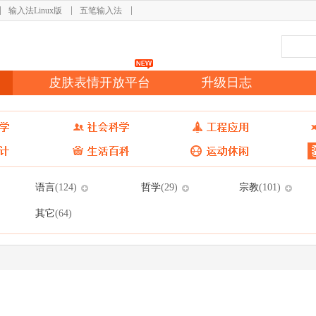
输入法Linux版
五笔输入法
皮肤表情开放平台
升级日志
语言
哲学
宗教
(124)
(29)
(101)
其它
(64)