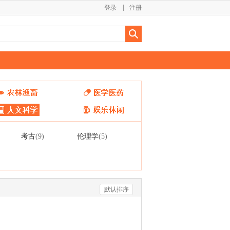
登录
注册
考古
伦理学
(9)
(5)
默认排序