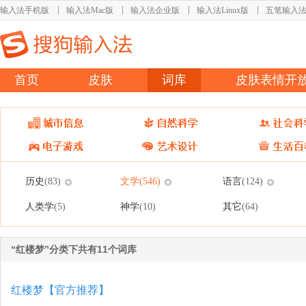
输入法手机版
输入法Mac版
输入法企业版
输入法Linux版
五笔输入
首页
皮肤
词库
皮肤表情开
历史
文学
语言
(83)
(546)
(124)
人类学
神学
其它
(5)
(10)
(64)
“红楼梦”分类下共有11个词库
红楼梦【官方推荐】