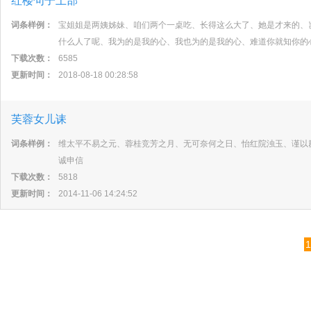
红楼句子上部
词条样例：
宝姐姐是两姨姊妹、咱们两个一桌吃、长得这么大了、她是才来的、
什么人了呢、我为的是我的心、我也为的是我的心、难道你就知你的
下载次数：
6585
更新时间：
2018-08-18 00:28:58
芙蓉女儿诔
词条样例：
维太平不易之元、蓉桂竞芳之月、无可奈何之日、怡红院浊玉、谨以
诚申信
下载次数：
5818
更新时间：
2014-11-06 14:24:52
1