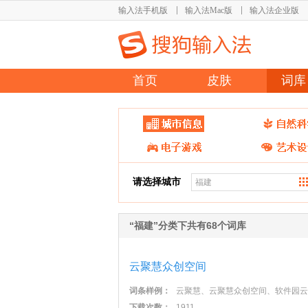
输入法手机版
输入法Mac版
输入法企业版
首页
皮肤
词库
请选择城市
“福建”分类下共有68个词库
云聚慧众创空间
词条样例：
云聚慧、云聚慧众创空间、软件园云
下载次数：
1911