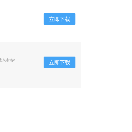
宏兴市场A