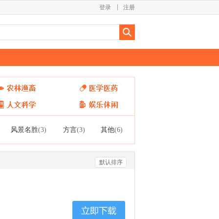
登录
注册
风景名胜
方言
其他
(3)
(3)
(6)
默认排序