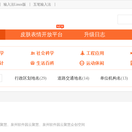
输入法Linux版
五笔输入法
皮肤表情开放平台
升级日志
行政区划地名
道路交通地名
单位机构名
(29)
(14)
(13)
聚慧、泉州软件园云聚慧、泉州软件园云聚慧众创空间