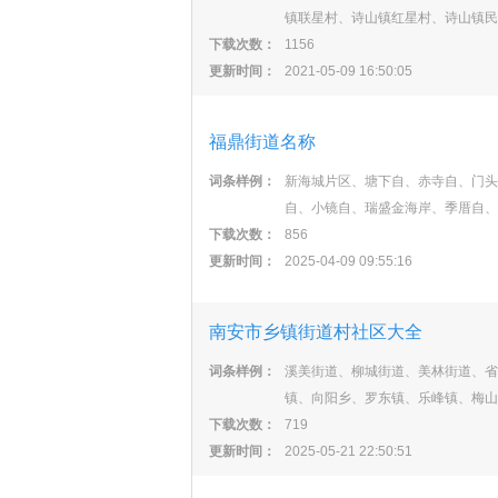
镇联星村、诗山镇红星村、诗山镇民
下载次数：
1156
更新时间：
2021-05-09 16:50:05
福鼎街道名称
词条样例：
新海城片区、塘下自、赤寺自、门头
自、小镜自、瑞盛金海岸、季厝自、
下载次数：
856
更新时间：
2025-04-09 09:55:16
南安市乡镇街道村社区大全
词条样例：
溪美街道、柳城街道、美林街道、省
镇、向阳乡、罗东镇、乐峰镇、梅山
下载次数：
719
更新时间：
2025-05-21 22:50:51