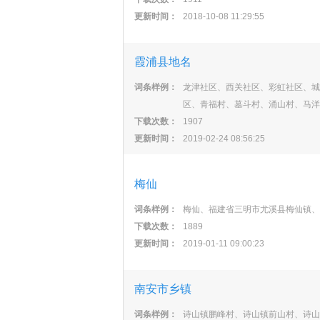
更新时间：
2018-10-08 11:29:55
霞浦县地名
词条样例：
龙津社区、西关社区、彩虹社区、城
区、青福村、墓斗村、涌山村、马洋
下载次数：
1907
更新时间：
2019-02-24 08:56:25
梅仙
词条样例：
梅仙、福建省三明市尤溪县梅仙镇、
下载次数：
1889
更新时间：
2019-01-11 09:00:23
南安市乡镇
词条样例：
诗山镇鹏峰村、诗山镇前山村、诗山