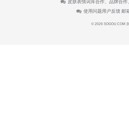
皮肤表情词库合作、品牌合作
使用问题用户反馈 邮
© 2026 SOGOU.COM
京