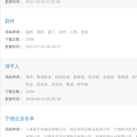
更新时间：
2012-10-22 11:11:19
羁绊
词条样例：
福州、莆田、厦门、漳州、三明、龙岩
下载次数：
3368
更新时间：
2013-07-03 08:29:27
漳平人
词条样例：
漳平、菁城街道、桂林街道、新桥镇、双洋镇、永福镇、溪南镇、和
田乡、吾祠乡、灵地乡、菁城、和平路
下载次数：
3358
更新时间：
2008-09-23 00:35:38
宁德企业名单
词条样例：
上海新艺佳物业有限公司、福安市同济船业有限公司、宁德时代投资
有限公司、宁德市葆谊金属制品有限公司、福建联德企业有限公司、