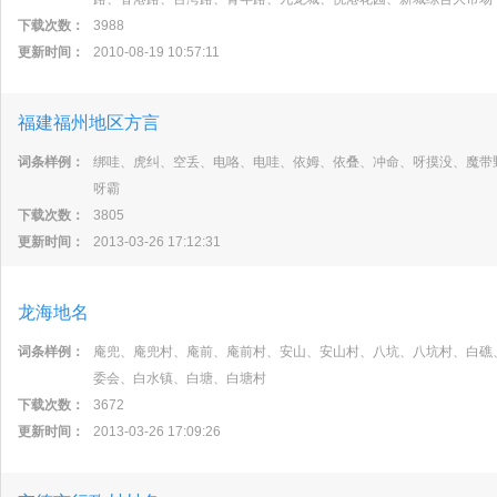
下载次数：
3988
更新时间：
2010-08-19 10:57:11
福建福州地区方言
词条样例：
绑哇、虎纠、空丢、电咯、电哇、依姆、依叠、冲命、呀摸没、魔带
呀霸
下载次数：
3805
更新时间：
2013-03-26 17:12:31
龙海地名
词条样例：
庵兜、庵兜村、庵前、庵前村、安山、安山村、八坑、八坑村、白礁
委会、白水镇、白塘、白塘村
下载次数：
3672
更新时间：
2013-03-26 17:09:26