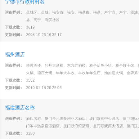
宁德市行政村村名
词条样例：
蕉城区、蕉城、福安市、福安、福鼎市、福鼎、寿宁县、寿宁、霞浦
县、周宁、海滨社区
下载次数：
3619
更新时间：
2008-10-26 16:35:17
福州酒店
词条样例：
荣誉酒楼、牡丹大酒楼、东方红酒楼、桥亭活鱼小镇、桥亭饺子馆、
火锅、德庄火锅、年年大丰收、丰收年年鱼庄、渔如意火锅、金牌第
下载次数：
3562
更新时间：
2010-01-18 20:35:06
福建酒店名称
词条样例：
酒店名称、厦门帝元维多利亚大酒店、厦门京闽中心酒店、厦门国际
门翠丰温泉度假酒店、厦门鼓浪湾酒店、厦门颐豪商务酒店、厦门泛
下载次数：
3380