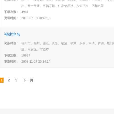
岩、五十五开、五福宾馆、仁寿信用社、八仙下棋、冠和名茶
下载次数：
4981
更新时间：
2013-07-18 10:48:18
福建地名
词条样例：
福州市、福州、连江、长乐、福清、平潭、永泰、闽清、罗源、厦门
区、同安区、宁德市
下载次数：
10937
更新时间：
2008-11-17 20:34:24
1
2
3
下一页