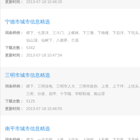
更新时间：
2013-07-18 10:48:20
宁德市城市信息精选
词条样例：
磜下、七茶洋、三斗门、上横林、下三墩、下南楼、下后洋、下坑头
仙山顶、仙树下、八都界、兰底
下载次数：
5342
更新时间：
2013-07-18 10:47:54
三明市城市信息精选
词条样例：
磜下、三明佳电、三明市人大、三明市政协、上墘、上下坪、上坑头
三村、分坂、划坪、十字隔、华联鞋城、南山背
下载次数：
5125
更新时间：
2013-07-18 10:48:55
南平市城市信息精选
词条样例：
磜下、一品宾馆、上墘、上坑头、上坝前、上车桥、下后富、下吴处