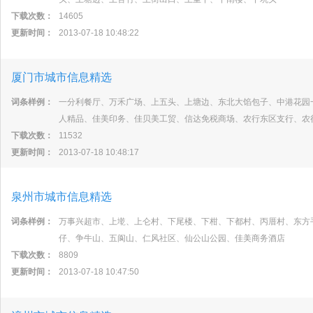
下载次数：
14605
更新时间：
2013-07-18 10:48:22
厦门市城市信息精选
词条样例：
一分利餐厅、万禾广场、上五头、上塘边、东北大馅包子、中港花园
人精品、佳美印务、佳贝美工贸、信达免税商场、农行东区支行、农
下载次数：
11532
更新时间：
2013-07-18 10:48:17
泉州市城市信息精选
词条样例：
万事兴超市、上墘、上仑村、下尾楼、下柑、下都村、丙厝村、东方
仔、争牛山、五阆山、仁风社区、仙公山公园、佳美商务酒店
下载次数：
8809
更新时间：
2013-07-18 10:47:50