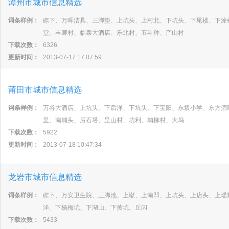
漳州市城市信息精选
词条样例：
磜下、万晖洁具、三脚垫、上坑头、上村北、下坑头、下尾楼、下涂
堂、丰卿村、临泰大酒店、乐北村、五斗种、产山村
下载次数：
6326
更新时间：
2013-07-17 17:07:59
莆田市城市信息精选
词条样例：
万谷大酒店、上坑头、下后洋、下坑头、下宝阳、东坂小学、东方酒
里、南埔头、后石塔、呈山村、坑利、埔柳村、大坞
下载次数：
5922
更新时间：
2013-07-18 10:47:34
龙岩市城市信息精选
词条样例：
磜下、万安卫生院、三脚池、上墘、上南凹、上坑头、上店头、上瑶
洋、下杨梅坑、下湖山、下黄坑、丘闪
下载次数：
5433