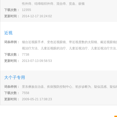
性外痔、结缔组织外痔、混合痔、贫血、嵌顿
下载次数：
12355
更新时间：
2014-12-17 16:24:02
近视
词条样例：
烟台近视眼手术、变色近视眼镜、带近视度数的太阳镜、戴近视眼镜
视治疗方法、儿童近视眼的治疗、儿童近视治疗、儿童近视治疗方法
下载次数：
7738
更新时间：
2013-07-13 09:58:53
大个子专用
词条样例：
景东彝族自治县、疾病预防控制中心、初步诊断为、疑似流感、疑似
下载次数：
7558
更新时间：
2009-05-21 17:08:23