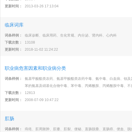
更新时间：
2013-03-26 17:13:04
临床词库
词条样例：
临床诊断、临床用药、生化常规、内分泌、肾内科、心内科
下载次数：
13108
更新时间：
2018-11-02 11:24:22
职业病危害因素和职业病分类
词条样例：
氨基甲酸酯类农药、氨基甲酸酯类农药中毒、氨中毒、白血病、钡及
苯的氨基及硝基化合物中毒、苯中毒、丙烯酰胺、丙烯酰胺中毒、不
下载次数：
12813
更新时间：
2008-07-09 10:47:22
肛肠
词条样例：
痔疮、肛周脓肿、肛瘘、肛裂、便秘、直肠脱垂、直肠癌、便血、脱