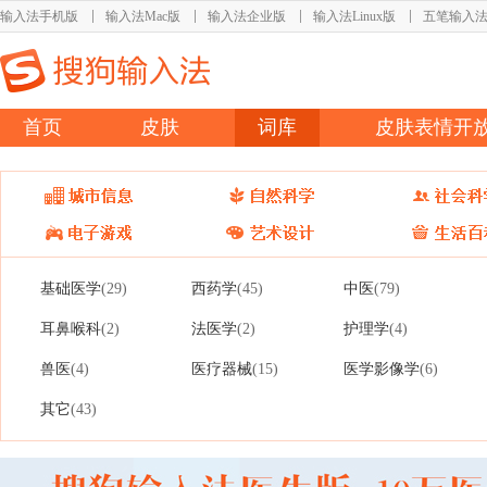
输入法手机版
输入法Mac版
输入法企业版
输入法Linux版
五笔输入
首页
皮肤
词库
皮肤表情开
基础医学
西药学
中医
(29)
(45)
(79)
耳鼻喉科
法医学
护理学
(2)
(2)
(4)
兽医
医疗器械
医学影像学
(4)
(15)
(6)
其它
(43)