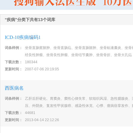
“疾病”分类下共有13个词库
ICD-10疾病编码1
词条样例：
坐骨直肠窝脓肿、坐骨直肠疝、坐骨直肠脓肿、坐骨粘液囊炎、坐骨
经良性肿瘤、坐骨良性肿瘤、坐骨结节囊肿、坐骨骨折、坐骨大孔疝
下载次数：
180344
更新时间：
2007-07-06 20:19:05
西医病名
词条样例：
乙肝后肝硬化、胃窦炎、窦性心律失常、软组织风湿、急性腮腺炎、
压、外阴炎、复发性甲状腺癌、感染性休克、心悸、癔病痉挛发作、
下载次数：
44681
更新时间：
2013-04-14 22:12:26