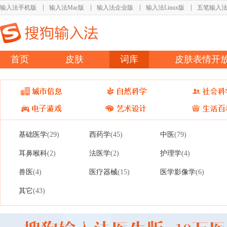
输入法手机版
输入法Mac版
输入法企业版
输入法Linux版
五笔输入
首页
皮肤
词库
皮肤表情开
基础医学
西药学
中医
(29)
(45)
(79)
耳鼻喉科
法医学
护理学
(2)
(2)
(4)
兽医
医疗器械
医学影像学
(4)
(15)
(6)
其它
(43)