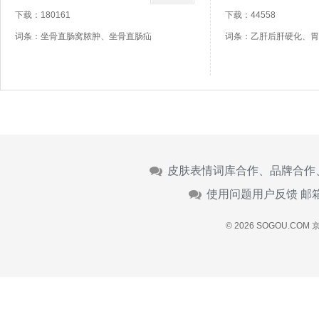
下载：180161
下载：44558
词条：坐骨直肠窝脓肿、坐骨直肠疝
词条：乙肝后肝硬化、胃
皮肤表情词库合作、品牌合作
使用问题用户反馈 邮
© 2026 SOGOU.COM
京