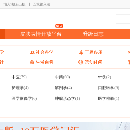
输入法Linux版
五笔输入法
皮肤表情开放平台
升级日志
中医
中药
针灸
(79)
(60)
(2)
护理学
解剖学
口腔医学
(4)
(4)
(9)
医学影像学
肿瘤形态学
医学检验
(6)
(1)
(1)