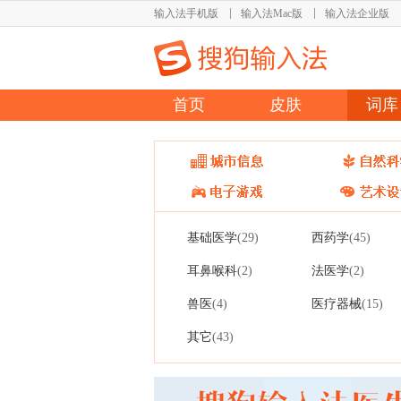
输入法手机版
输入法Mac版
输入法企业版
首页
皮肤
词库
基础医学
西药学
(29)
(45)
耳鼻喉科
法医学
(2)
(2)
兽医
医疗器械
(4)
(15)
其它
(43)