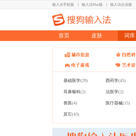
输入法手机版
输入法Mac版
输入法企业版
首页
皮肤
词库
基础医学
西药学
(29)
(45)
耳鼻喉科
法医学
(2)
(2)
兽医
医疗器械
(4)
(15)
其它
(43)