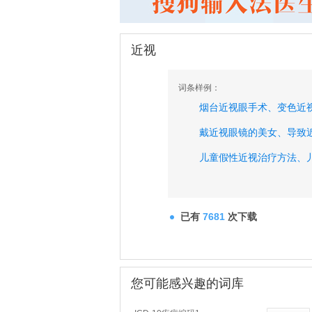
近视
词条样例：
烟台近视眼手术、
变色近
戴近视眼镜的美女、
导致
儿童假性近视治疗方法、
儿童近视治疗方法、
儿童
飞秒激光近视手术价格、
已有
7681
次下载
飞秒激光治疗近视危害、
您可能感兴趣的词库