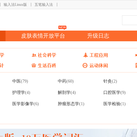
输入法Linux版
五笔输入法
皮肤表情开放平台
升级日志
中医
中药
针灸
(79)
(60)
(2)
护理学
解剖学
口腔医学
(4)
(4)
(9)
医学影像学
肿瘤形态学
医学检验
(6)
(1)
(1)