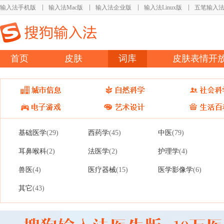
输入法手机版
输入法Mac版
输入法企业版
输入法Linux版
五笔输入
首页
皮肤
词库
皮肤表情开
基础医学
西药学
中医
(29)
(45)
(79)
耳鼻喉科
法医学
护理学
(2)
(2)
(4)
兽医
医疗器械
医学影像学
(4)
(15)
(6)
其它
(43)