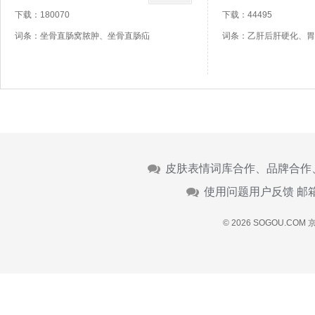
下载：180070
下载：44495
词条：坐骨直肠窝脓肿、坐骨直肠疝
词条：乙肝后肝硬化、胃
皮肤表情词库合作、品牌合作
使用问题用户反馈 邮
© 2026 SOGOU.COM
京