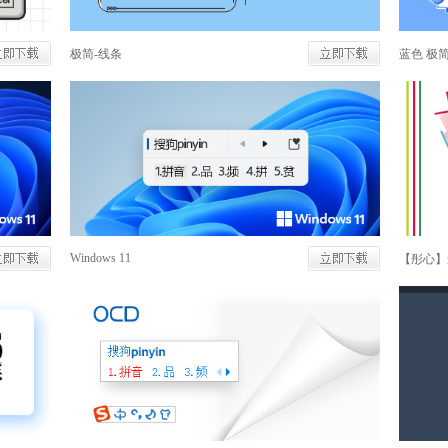
极简-线条
蓝色 极
Windows 11
【彤心】