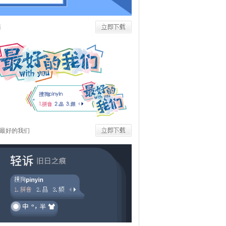
简
最好的我们