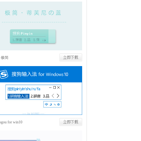
·极简
ou for win10