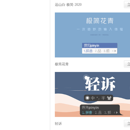
远山白·极简·2020
极简花青
轻诉