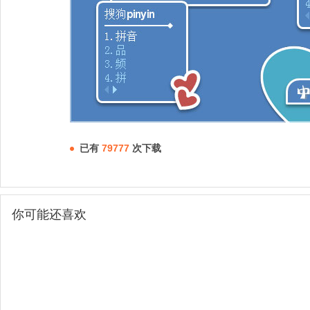
已有
79777
次下载
你可能还喜欢