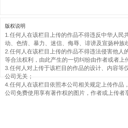
版权说明
1.任何人在该栏目上传的作品不得违反中华人民
动、色情、暴力、迷信、侮辱、诽谤及宣扬种族
2.任何人在该栏目上传的作品不得违法侵害他人
等合法权利，由此产生的一切纠纷由作者或者上
3.任何人对上传于该栏目的作品的设计、内容等
公司无关；
4.任何人在该栏目依照本公司相关规定上传作品
公司免费使用享有著作权的图片，作者或上传者