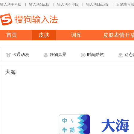
输入法手机版
输入法Mac版
输入法企业版
输入法Linux版
五笔输入
首页
皮肤
词库
皮肤表情开
卡通动漫
静物风景
时尚酷炫
动态
大海