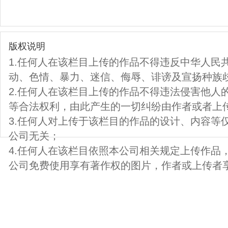
版权说明
1.任何人在该栏目上传的作品不得违反中华人民
动、色情、暴力、迷信、侮辱、诽谤及宣扬种族
2.任何人在该栏目上传的作品不得违法侵害他人
等合法权利，由此产生的一切纠纷由作者或者上
3.任何人对上传于该栏目的作品的设计、内容等
公司无关；
4.任何人在该栏目依照本公司相关规定上传作品
公司免费使用享有著作权的图片，作者或上传者