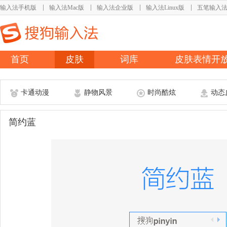
输入法手机版
输入法Mac版
输入法企业版
输入法Linux版
五笔输入
首页
皮肤
词库
皮肤表情开
卡通动漫
静物风景
时尚酷炫
动态
简约蓝